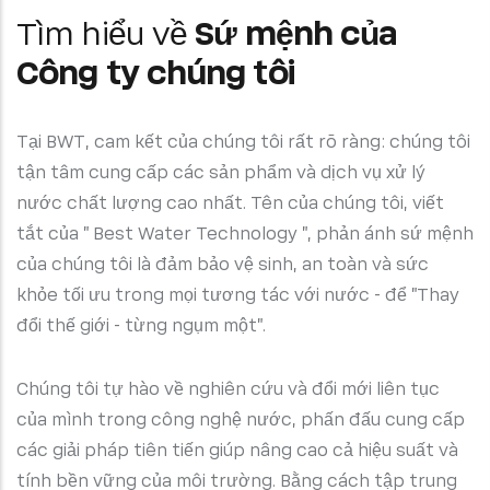
Tìm hiểu về
Sứ mệnh của
Công ty chúng tôi
Tại BWT, cam kết của chúng tôi rất rõ ràng: chúng tôi
tận tâm cung cấp các sản phẩm và dịch vụ xử lý
nước chất lượng cao nhất. Tên của chúng tôi, viết
tắt của " Best Water Technology ", phản ánh sứ mệnh
của chúng tôi là đảm bảo vệ sinh, an toàn và sức
khỏe tối ưu trong mọi tương tác với nước - để "Thay
đổi thế giới - từng ngụm một".
Chúng tôi tự hào về nghiên cứu và đổi mới liên tục
của mình trong công nghệ nước, phấn đấu cung cấp
các giải pháp tiên tiến giúp nâng cao cả hiệu suất và
tính bền vững của môi trường. Bằng cách tập trung