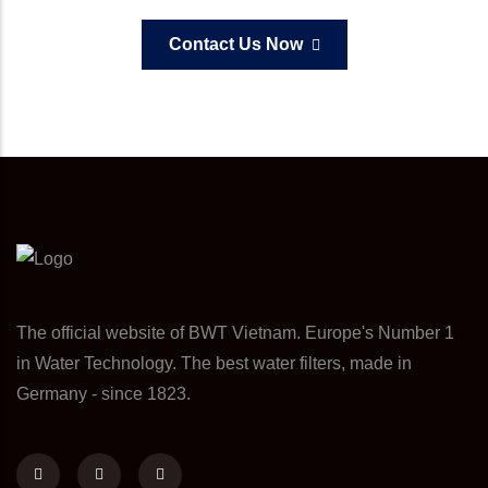
Contact Us Now
The official website of BWT Vietnam. Europe's Number 1
in Water Technology. The best water filters, made in
Germany - since 1823.