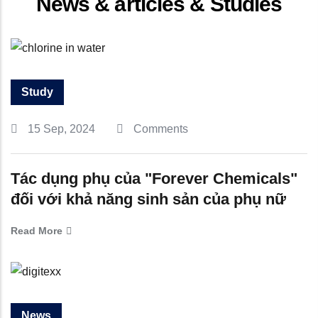
News & articles & Studies
Study
15 Sep, 2024
Comments
Tác dụng phụ của "Forever Chemicals"
đối với khả năng sinh sản của phụ nữ
Read More
News