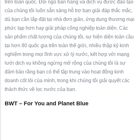
trên toàn quốc. Đội ngũ bán hàng và dịch vụ được đào tạo
của chúng tôi luôn sẵn sàng hỗ trợ bạn giải đáp thắc mắc,
dù bạn cần lắp đặt tại nhà đơn giản, ứng dụng thương mại
phức tạp hơn hay giải pháp công nghiệp toàn diện. Các
sản phẩm chất lượng của chúng tôi, sự hiện diện toàn cầu
tại hơn 80 quốc gia trên toàn thế giới, nhiều thập kỷ kinh
nghiệm trong mọi lĩnh vực xử lý nước, kết hợp với mạng
lưới dịch vụ không ngừng mở rộng của chúng tôi là sự
đảm bảo rằng bạn có thể tập trung vào hoạt động kinh
doanh cốt lõi của mình, trong khi chúng tôi giải quyết các
thách thức về lọc nước của bạn.
BWT – For You and Planet Blue