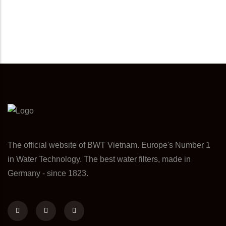
The official website of BWT Vietnam. Europe's Number 1
in Water Technology. The best water filters, made in
Germany - since 1823.