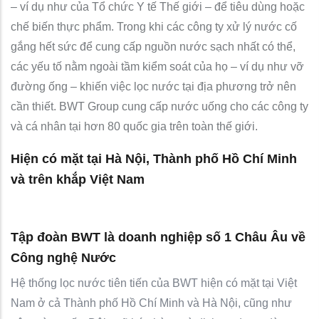
– ví dụ như của Tổ chức Y tế Thế giới – để tiêu dùng hoặc
chế biến thực phẩm. Trong khi các công ty xử lý nước cố
gắng hết sức để cung cấp nguồn nước sạch nhất có thể,
các yếu tố nằm ngoài tầm kiểm soát của họ – ví dụ như vỡ
đường ống – khiến việc lọc nước tại địa phương trở nên
cần thiết. BWT Group cung cấp nước uống cho các công ty
và cá nhân tại hơn 80 quốc gia trên toàn thế giới.
Hiện có mặt tại Hà Nội, Thành phố Hồ Chí Minh
và trên khắp Việt Nam
Tập đoàn BWT là doanh nghiệp số 1 Châu Âu về
Công nghệ Nước
Hệ thống lọc nước tiên tiến của BWT hiện có mặt tại Việt
Nam ở cả Thành phố Hồ Chí Minh và Hà Nội, cũng như